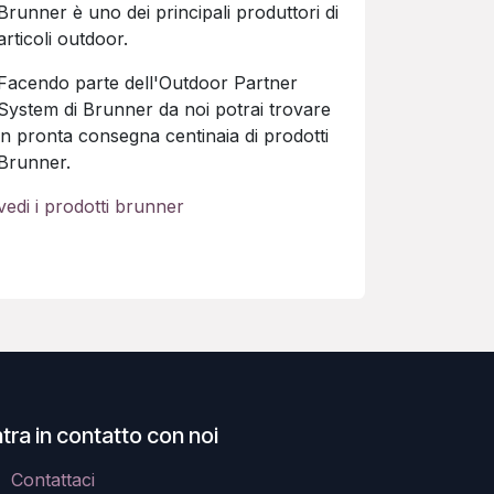
Brunner è uno dei principali produttori di
articoli outdoor.
Facendo parte dell'Outdoor Partner
System di Brunner da noi potrai trovare
in pronta consegna centinaia di prodotti
Brunner.
vedi i prodotti brunner
tra in contatto con noi
Contattaci