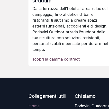
struttura
Dalla terrazza dell’hotel all’area relax del
campeggio, fino al dehor di bar e
ristoranti: ti aiutiamo a creare spazi
esterni funzionali, accoglienti e di design.
Podavini Outdoor arreda l’outdoor della
tua struttura con soluzioni resistenti,
personalizzabili e pensate per durare nel
tempo.
scopri la gamma contract
Collegamenti utili
Chi siamo
Home
Podavini Outdoor na