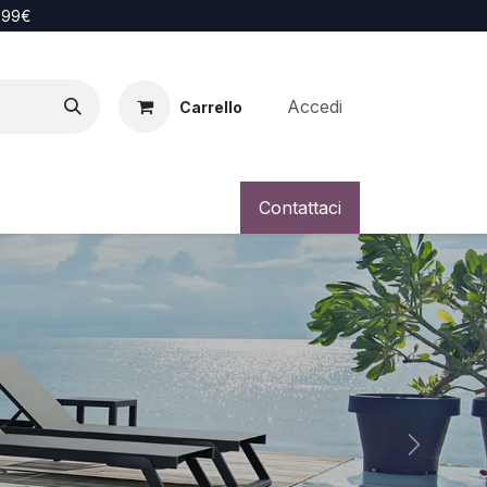
i 99€
Accedi
Carrello
Contattaci
Successi