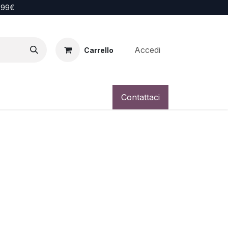
i 99€
Accedi
Carrello
Contattaci