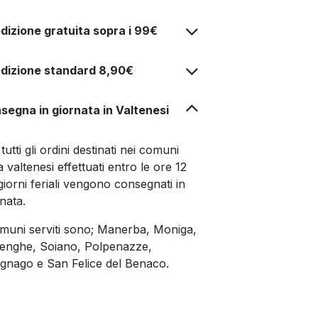
dizione gratuita sopra i 99€
dizione standard 8,90€
segna in giornata in Valtenesi
tutti gli ordini destinati nei comuni
a valtenesi effettuati entro le ore 12
giorni feriali vengono consegnati in
rnata.
omuni serviti sono; Manerba, Moniga,
enghe, Soiano, Polpenazze,
gnago e San Felice del Benaco.