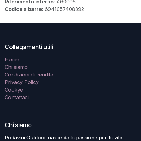
Riferimento interno:
A60005
Codice a barre:
6941057408392
Collegamenti utili
Home
Chi siamo
Condizioni di vendita
Privacy Policy
Cookye
Contattaci
Chi siamo
Podavini Outdoor nasce dalla passione per la vita