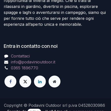
l’opportunità di viverla al meglio. Che si tratti di
rilassarsi in giardino, divertirsi in piscina, esplorare
spiagge e laghi o avventurarsi in campeggio, siamo qui
per fornire tutto ciò che serve per rendere ogni
esperienza all’aperto unica e memorabile.
Entra in contatto con noi
Contattaci
info@podavinioutdoor.it
0365 1896770
Copyright © Podavini Outdoor srl p.iva 04528030986