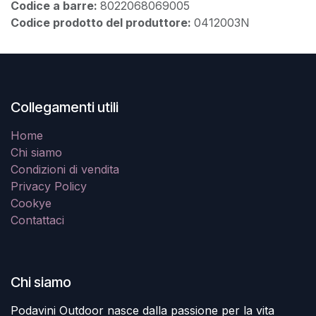
Codice a barre:
8022068069005
Codice prodotto del produttore:
0412003N
Collegamenti utili
Home
Chi siamo
Condizioni di vendita
Privacy Policy
Cookye
Contattaci
Chi siamo
Podavini Outdoor nasce dalla passione per la vita