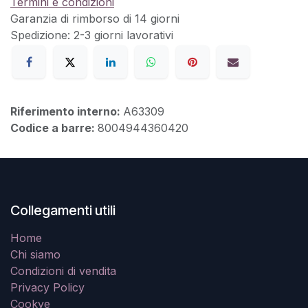
Termini e condizioni
Garanzia di rimborso di 14 giorni
Spedizione: 2-3 giorni lavorativi
Riferimento interno:
A63309
Codice a barre:
8004944360420
Collegamenti utili
Home
Chi siamo
Condizioni di vendita
Privacy Policy
Cookye