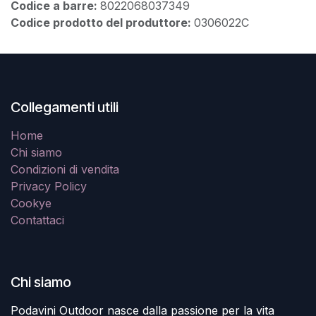
Codice a barre:
8022068037349
Codice prodotto del produttore:
0306022C
Collegamenti utili
Home
Chi siamo
Condizioni di vendita
Privacy Policy
Cookye
Contattaci
Chi siamo
Podavini Outdoor nasce dalla passione per la vita