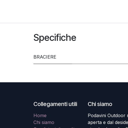
Specifiche
BRACIERE
Collegamenti utili
Chi siamo
Home
Podavini Outdoor na
Chi siamo
aperta e dal desider