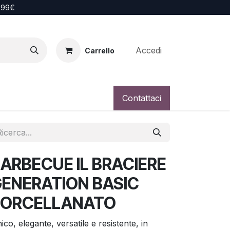
i 99€
Accedi
Carrello
Contattaci
ARBECUE IL BRACIERE
ENERATION BASIC
PORCELLANATO
ico, elegante, versatile e resistente, in