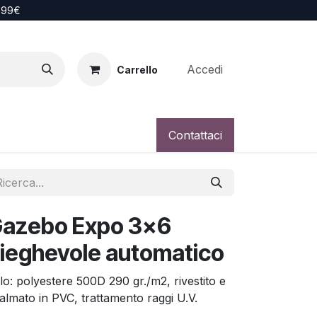
i 99€
Accedi
Carrello
Contattaci
azebo Expo 3x6
ieghevole automatico
lo: polyestere 500D 290 gr./m2, rivestito e
almato in PVC, trattamento raggi U.V.