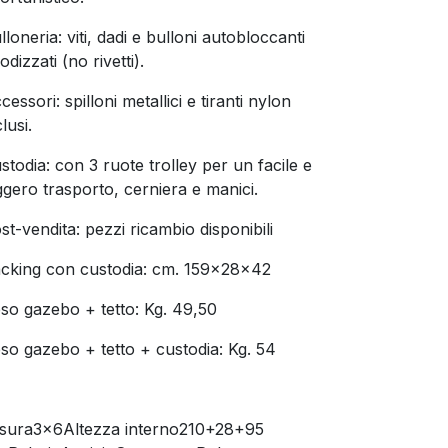
lloneria: viti, dadi e bulloni autobloccanti
odizzati (no rivetti).
cessori: spilloni metallici e tiranti nylon
clusi.
stodia: con 3 ruote trolley per un facile e
ggero trasporto, cerniera e manici.
st-vendita: pezzi ricambio disponibili
cking con custodia: cm. 159x28x42
so gazebo + tetto: Kg. 49,50
so gazebo + tetto + custodia: Kg. 54
sura3x6Altezza interno210+28+95