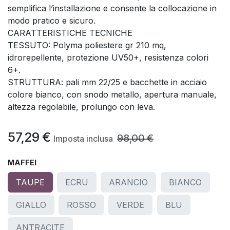
semplifica l’installazione e consente la collocazione in
modo pratico e sicuro.
CARATTERISTICHE TECNICHE
TESSUTO: Polyma poliestere gr 210 mq,
idrorepellente, protezione UV50+, resistenza colori
6+.
STRUTTURA: pali mm 22/25 e bacchette in acciaio
colore bianco, con snodo metallo, apertura manuale,
altezza regolabile, prolungo con leva.
57,29
€
98,00
€
Imposta inclusa
MAFFEI
TAUPE
ECRU
ARANCIO
BIANCO
GIALLO
ROSSO
VERDE
BLU
ANTRACITE