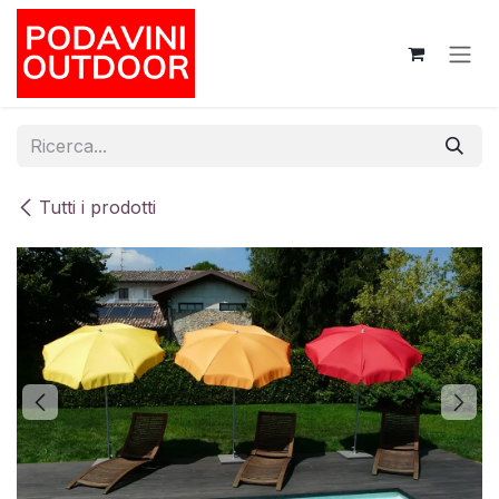
Passa al contenuto
Tutti i prodotti