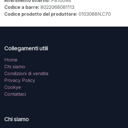
Riferimento interno:
PB10048
Codice a barre:
8022068081113
Codice prodotto del produttore:
0103088N.C70
Collegamenti utili
Home
Chi siamo
Condizioni di vendita
Privacy Policy
Cookye
Contattaci
Chi siamo