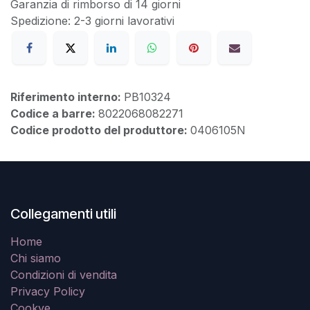
Garanzia di rimborso di 14 giorni
Spedizione: 2-3 giorni lavorativi
Riferimento interno:
PB10324
Codice a barre:
8022068082271
Codice prodotto del produttore:
0406105N
Collegamenti utili
Home
Chi siamo
Condizioni di vendita
Privacy Policy
Cookye