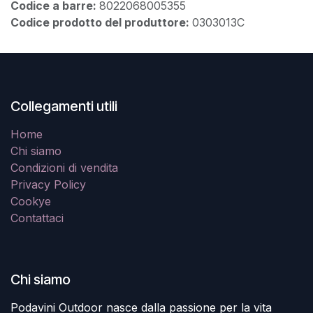
Codice a barre:
8022068005355
Codice prodotto del produttore:
0303013C
Collegamenti utili
Home
Chi siamo
Condizioni di vendita
Privacy Policy
Cookye
Contattaci
Chi siamo
Podavini Outdoor nasce dalla passione per la vita