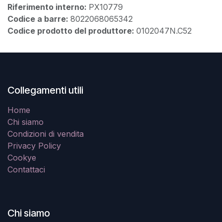
Riferimento interno:
PX10779
Codice a barre:
8022068065342
Codice prodotto del produttore:
0102047N.C52
Collegamenti utili
Home
Chi siamo
Condizioni di vendita
Privacy Policy
Cookye
Contattaci
Chi siamo