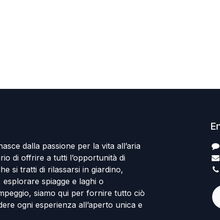
En
sce dalla passione per la vita all’aria
io di offrire a tutti l’opportunità di
e si tratti di rilassarsi in giardino,
a, esplorare spiagge e laghi o
mpeggio, siamo qui per fornire tutto ciò
ere ogni esperienza all’aperto unica e