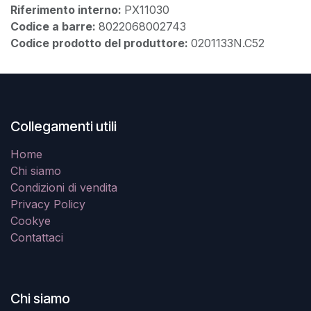
Riferimento interno:
PX11030
Codice a barre:
8022068002743
Codice prodotto del produttore:
0201133N.C52
Collegamenti utili
Home
Chi siamo
Condizioni di vendita
Privacy Policy
Cookye
Contattaci
Chi siamo