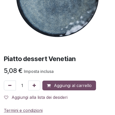
Piatto dessert Venetian
5,08
€
Imposta inclusa
Aggiungi al carrello
Aggiungi alla lista dei desideri
Termini e condizioni