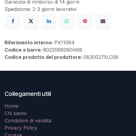
Garanzia di rimborso di 14 giorni
Spedizione: 2-3 giorni lavorativi
Riferimento interno:
PX11064
Codice a barre:
8022068080468
Codice prodotto del produttore:
0830027N.C9X
Collegamenti utili
Home
Chi siamo
Condizioni di vendita
Privacy Policy
Cookye