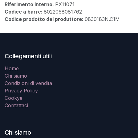
Riferimento interno:
PX11071
Codice a barre:
8022068081762
Codice prodotto del produttore:
0830183N.C1M
Collegamenti utili
Home
Chi siamo
Condizioni di vendita
Privacy Policy
Cookye
Contattaci
Chi siamo