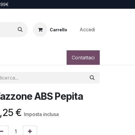
i 99€
Accedi
Carrello
Contattaci
azzone ABS Pepita
,25
€
Imposta inclusa