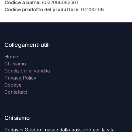
Codice a barre:
8022068082561
Codice prodotto del produttore:
0420016N
Collegamenti utili
Home
Chi siamo
Condizioni di vendita
Privacy Policy
Cookye
Contattaci
Chi siamo
Podavini Outdoor nasce dalla passione per la vita