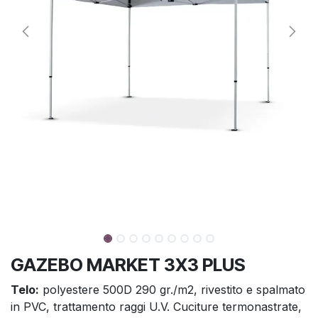
GAZEBO MARKET 3X3 PLUS
Telo:
polyestere 500D 290 gr./m2, rivestito e spalmato
in PVC, trattamento raggi U.V. Cuciture termonastrate,