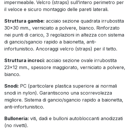
impermeabile. Velcro (straps) sull’intero perimetro per
il veloce e sicuro montaggio delle pareti laterali.
Struttura gambe:
acciaio sezione quadrata irrubostita
30x30 mm., verniciato a polvere, bianco. Rinforzato
nei punti di carico, 3 regolazioni in altezza con sistema
di gancio/sgancio rapido a baionetta, anti-
infortunistico. Ancoraggi velcro (straps) per il tetto.
Struttura incroci:
acciaio sezione ovale irrubostita
23x12 mm., spessore maggiorato, verniciato a polvere,
bianco.
Snodi:
PC (particolare plastica superiore ai normali
snodi in nylon). Garantiscono una scorrevolezza
migliore. Sistema di gancio/sgancio rapido a baionetta,
anti-infortunistico.
Bulloneria:
viti, dadi e bulloni autobloccanti anodizzati
(no rivetti).