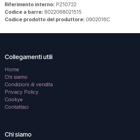
Riferimento interno:
PZ10722
Codice a barre:
8022068021515
Codice prodotto del produttore:
0902016C
Collegamenti utili
Home
Chi siamo
Condizioni di vendita
Privacy Policy
Cookye
Contattaci
Chi siamo