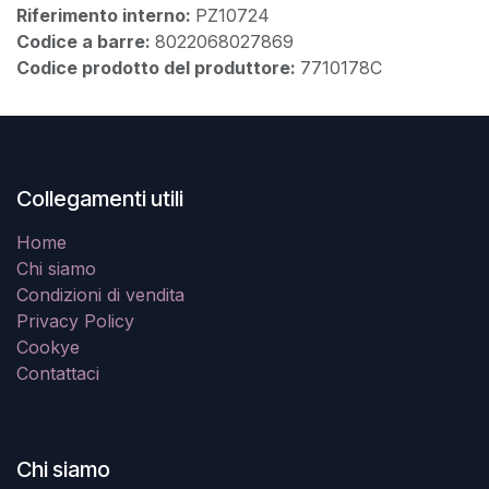
Riferimento interno:
PZ10724
Codice a barre:
8022068027869
Codice prodotto del produttore:
7710178C
Collegamenti utili
Home
Chi siamo
Condizioni di vendita
Privacy Policy
Cookye
Contattaci
Chi siamo