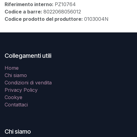
Riferimento interno:
PZ10764
Codice a barre:
8022068056012
Codice prodotto del produttore:
0103004N
Collegamenti utili
Home
Chi siamo
Condizioni di vendita
Privacy Policy
Cookye
Contattaci
Chi siamo