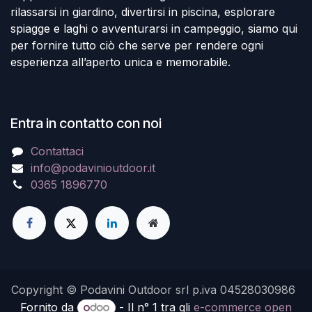
rilassarsi in giardino, divertirsi in piscina, esplorare
spiagge e laghi o avventurarsi in campeggio, siamo qui
per fornire tutto ciò che serve per rendere ogni
esperienza all’aperto unica e memorabile.
Entra in contatto con noi
Contattaci
info@podavinioutdoor.it
0365 1896770
Copyright © Podavini Outdoor srl p.iva 04528030986
Fornito da
- Il n° 1 tra gli
e-commerce open