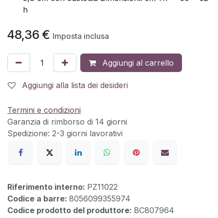
h
48,36
€
Imposta inclusa
Aggiungi al carrello
Aggiungi alla lista dei desideri
Termini e condizioni
Garanzia di rimborso di 14 giorni
Spedizione: 2-3 giorni lavorativi
Riferimento interno:
PZ11022
Codice a barre:
8056099355974
Codice prodotto del produttore:
BC807964