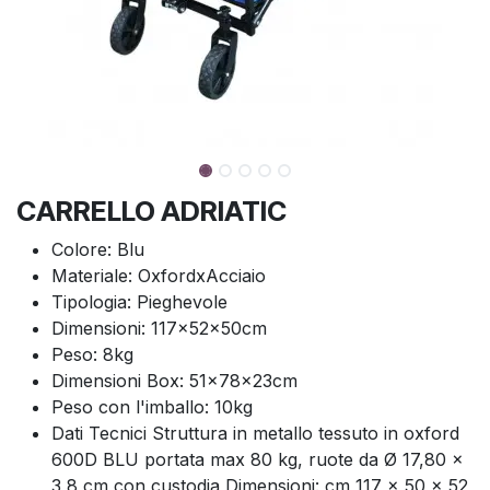
CARRELLO ADRIATIC
Colore: Blu
Materiale: OxfordxAcciaio
Tipologia: Pieghevole
Dimensioni: 117x52x50cm
Peso: 8kg
Dimensioni Box: 51x78x23cm
Peso con l'imballo: 10kg
Dati Tecnici Struttura in metallo tessuto in oxford
600D BLU portata max 80 kg, ruote da Ø 17,80 x
3,8 cm con custodia Dimensioni: cm 117 x 50 x 52