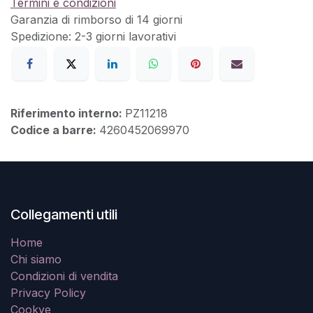
Termini e condizioni
Garanzia di rimborso di 14 giorni
Spedizione: 2-3 giorni lavorativi
Riferimento interno:
PZ11218
Codice a barre:
4260452069970
Collegamenti utili
Home
Chi siamo
Condizioni di vendita
Privacy Policy
Cookye