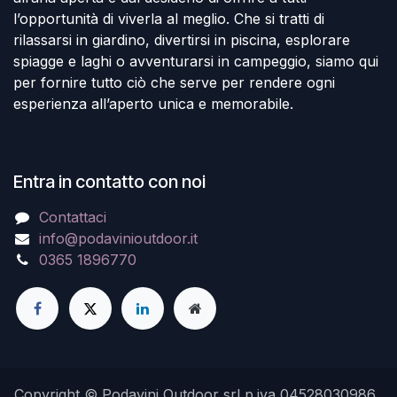
l’opportunità di viverla al meglio. Che si tratti di
rilassarsi in giardino, divertirsi in piscina, esplorare
spiagge e laghi o avventurarsi in campeggio, siamo qui
per fornire tutto ciò che serve per rendere ogni
esperienza all’aperto unica e memorabile.
Entra in contatto con noi
Contattaci
info@podavinioutdoor.it
0365 1896770
Copyright © Podavini Outdoor srl p.iva 04528030986