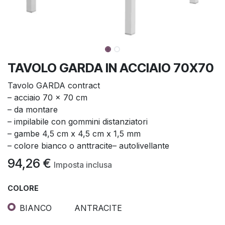
TAVOLO GARDA IN ACCIAIO 70X70
Tavolo GARDA contract
– acciaio 70 x 70 cm
– da montare
– impilabile con gommini distanziatori
– gambe 4,5 cm x 4,5 cm x 1,5 mm
– colore bianco o anttracite– autolivellante
94,26
€
Imposta inclusa
COLORE
BIANCO
ANTRACITE