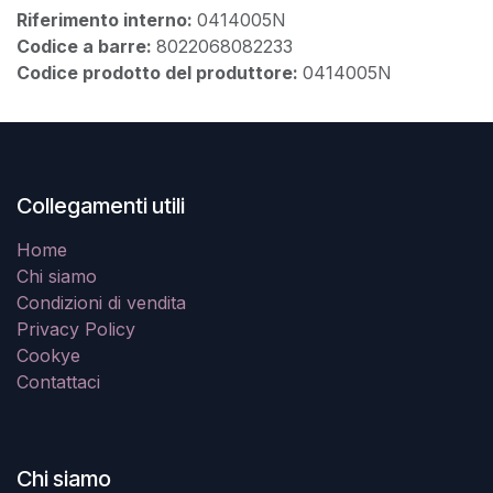
Riferimento interno:
0414005N
Codice a barre:
8022068082233
Codice prodotto del produttore:
0414005N
Collegamenti utili
Home
Chi siamo
Condizioni di vendita
Privacy Policy
Cookye
Contattaci
Chi siamo