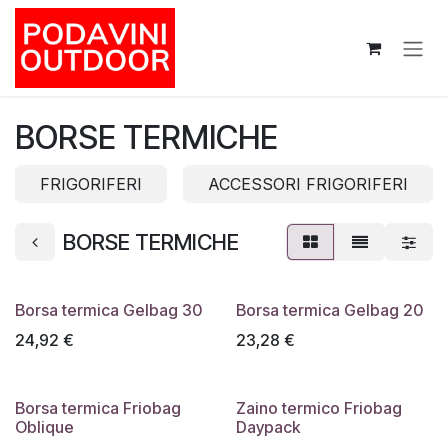
Passa al contenuto
BORSE TERMICHE
FRIGORIFERI
ACCESSORI FRIGORIFERI
BORSE TERMICHE
Borsa termica Gelbag 30
Borsa termica Gelbag 20
24,92
€
23,28
€
Borsa termica Friobag
Zaino termico Friobag
Oblique
Daypack