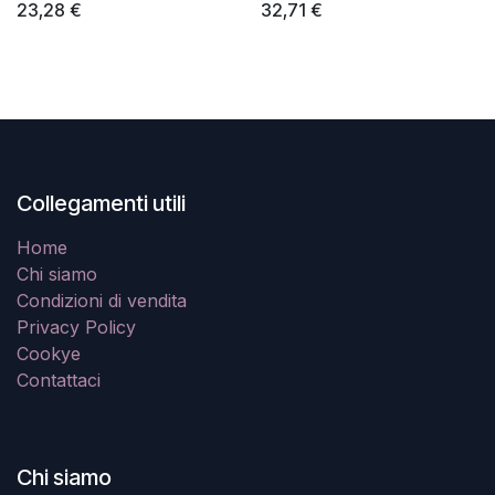
23,28
€
32,71
€
Collegamenti utili
Home
Chi siamo
Condizioni di vendita
Privacy Policy
Cookye
Contattaci
Chi siamo