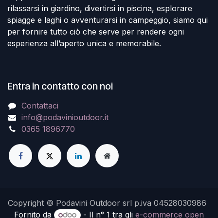
rilassarsi in giardino, divertirsi in piscina, esplorare
spiagge e laghi o avventurarsi in campeggio, siamo qui
per fornire tutto ciò che serve per rendere ogni
esperienza all’aperto unica e memorabile.
Entra in contatto con noi
Contattaci
info@podavinioutdoor.it
0365 1896770
Copyright © Podavini Outdoor srl p.iva 04528030986
Fornito da
- Il n° 1 tra gli
e-commerce open