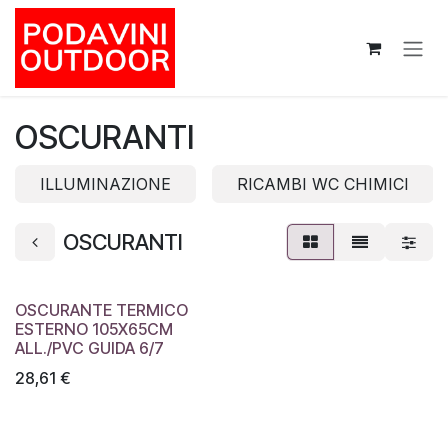
Passa al contenuto
OSCURANTI
ILLUMINAZIONE
RICAMBI WC CHIMICI
OSCURANTI
OSCURANTE TERMICO
ESTERNO 105X65CM
ALL./PVC GUIDA 6/7
28,61
€