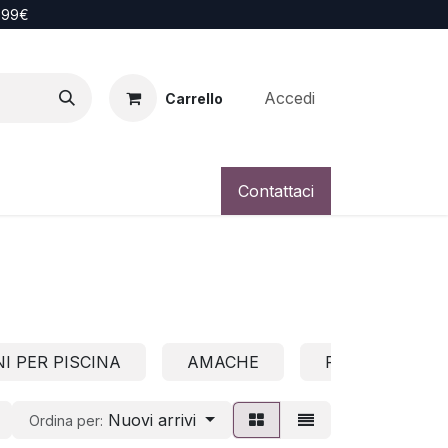
i 99€
Accedi
Carrello
Contattaci
NI PER PISCINA
AMACHE
PRATO VERDE
Nuovi arrivi
Ordina per: